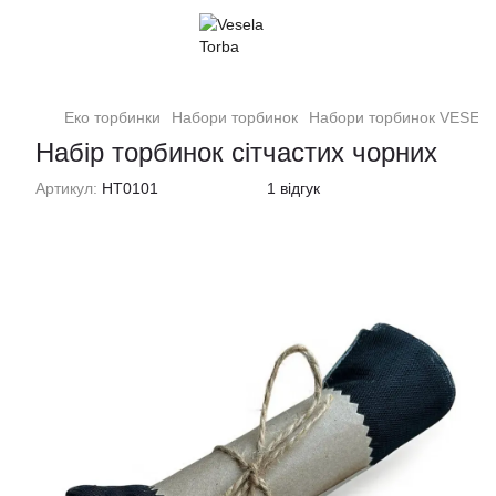
Еко торбинки
Набори торбинок
Набори торбинок VESEL
Набір торбинок сітчастих чорних
Артикул:
НТ0101
1 відгук