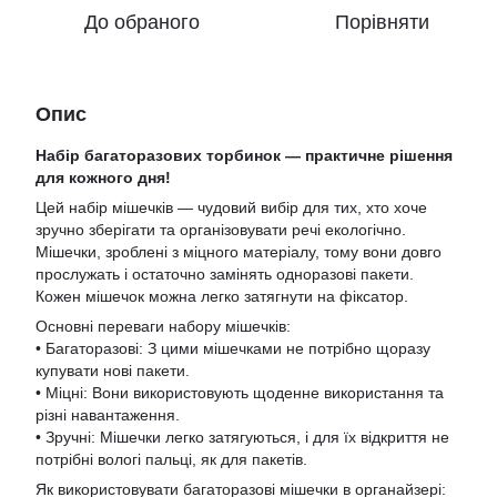
До обраного
Порівняти
Опис
Набір багаторазових торбинок — практичне рішення
для кожного дня!
Цей набір мішечків — чудовий вибір для тих, хто хоче
зручно зберігати та організовувати речі екологічно.
Мішечки, зроблені з міцного матеріалу, тому вони довго
прослужать і остаточно замінять одноразові пакети.
Кожен мішечок можна легко затягнути на фіксатор.
Основні переваги набору мішечків:
• Багаторазові: З цими мішечками не потрібно щоразу
купувати нові пакети.
• Міцні: Вони використовують щоденне використання та
різні навантаження.
• Зручні: Мішечки легко затягуються, і для їх відкриття не
потрібні вологі пальці, як для пакетів.
Як використовувати багаторазові мішечки в органайзері: