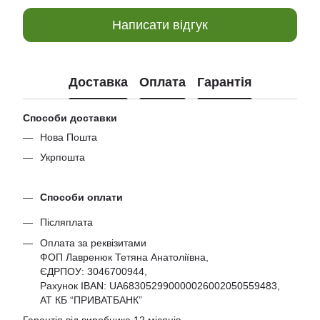
Написати відгук
Доставка
Оплата
Гарантія
Способи доставки
Нова Пошта
Укрпошта
Способи оплати
Післяплата
Оплата за реквізитами
ФОП Лавренюк Тетяна Анатоліївна,
ЄДРПОУ:
3046700944
,
Рахунок IBAN: UA683052990000026002050559483,
АТ КБ “ПРИВАТБАНК”
Гарантія від виробника 12 місяців.