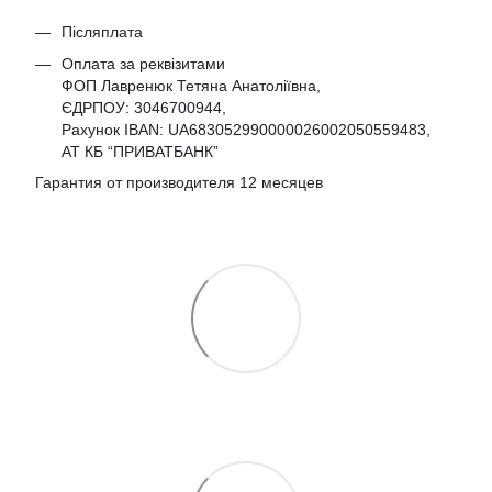
Післяплата
Оплата за реквізитами
ФОП Лавренюк Тетяна Анатоліївна,
ЄДРПОУ:
3046700944
,
Рахунок IBAN: UA683052990000026002050559483,
АТ КБ “ПРИВАТБАНК”
Гарантия от производителя 12 месяцев