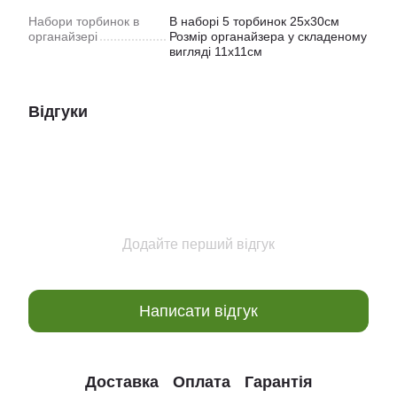
Набори торбинок в
В наборі 5 торбинок 25х30см
органайзері
Розмір органайзера у складеному
вигляді 11х11см
Відгуки
Додайте перший відгук
Написати відгук
Доставка
Оплата
Гарантія