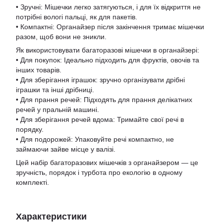
• Зручні: Мішечки легко затягуються, і для їх відкриття не
потрібні вологі пальці, як для пакетів.
• Компактні: Органайзер після закінчення тримає мішечки
разом, щоб вони не зникли.
Як використовувати багаторазові мішечки в органайзері:
• Для покупок: Ідеально підходить для фруктів, овочів та
інших товарів.
• Для зберігання іграшок: зручно організувати дрібні
іграшки та інші дрібниці.
• Для прання речей: Підходять для прання делікатних
речей у пральній машині.
• Для зберігання речей вдома: Тримайте свої речі в
порядку.
• Для подорожей: Упаковуйте речі компактно, не
займаючи зайве місце у валізі.
Цей набір багаторазових мішечків з органайзером — це
зручність, порядок і турбота про екологію в одному
комплекті.
Характеристики