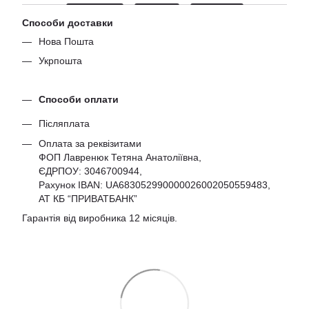
Способи доставки
Нова Пошта
Укрпошта
Способи оплати
Післяплата
Оплата за реквізитами
ФОП Лавренюк Тетяна Анатоліївна,
ЄДРПОУ:
3046700944
,
Рахунок IBAN: UA683052990000026002050559483,
АТ КБ “ПРИВАТБАНК”
Гарантія від виробника 12 місяців.