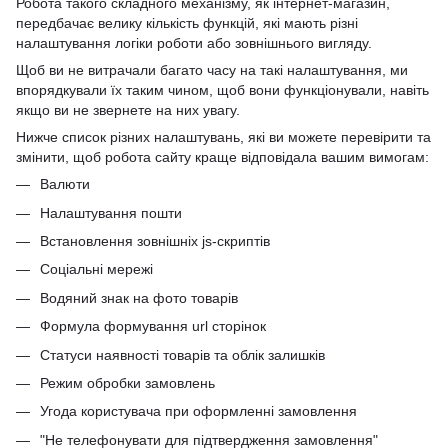
Робота такого складного механізму, як інтернет-магазин,
передбачає велику кількість функцій, які мають різні
налаштування логіки роботи або зовнішнього вигляду.
Щоб ви не витрачали багато часу на такі налаштування, ми
впорядкували їх таким чином, щоб вони функціонували, навіть
якщо ви не звернете на них увагу.
Нижче список різних налаштувань, які ви можете перевірити та
змінити, щоб робота сайту краще відповідала вашим вимогам:
Валюти
Налаштування пошти
Встановлення зовнішніх js-скриптів
Соціальні мережі
Водяний знак на фото товарів
Формула формування url сторінок
Статуси наявності товарів та облік залишків
Режим обробки замовлень
Угода користувача при оформленні замовлення
"Не телефонувати для підтвердження замовлення"