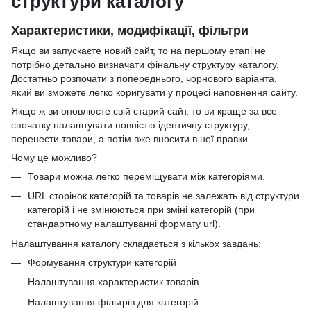
структури каталогу
Характеристики, модифікації, фільтри
Якщо ви запускаєте новий сайт, то на першому етапі не
потрібно детально визначати фінальну структуру каталогу.
Достатньо розпочати з попереднього, чорнового варіанта,
який ви зможете легко коригувати у процесі наповнення сайту.
Якщо ж ви оновлюєте свій старий сайт, то ви краще за все
спочатку налаштувати повністю ідентичну структуру,
перенести товари, а потім вже вносити в неї правки.
Чому це можливо?
Товари можна легко переміщувати між категоріями.
URL сторінок категорій та товарів не залежать від структури
категорій і не змінюються при зміні категорій (при
стандартному налаштуванні формату url).
Налаштування каталогу складається з кількох завдань:
Формування структури категорій
Налаштування характеристик товарів
Налаштування фільтрів для категорій