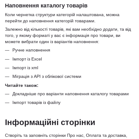
Наповнення каталогу товарів
Коли чернетка структури категорій налаштована, можна
перейти до наповнення категорій товарами.
Залежно від кількості товарів, які вам необхідно додати, та від
того, у якому форматі у вас є інформація про товари, ви
можете вибрати один із варіантів наповнення:
Ручне наповнення
Імпорт із Excel
Імпорт із xml
Міграція з API з облікової системи
Читайте також:
Докладніше про варіанти наповнення каталогу товарами
Імпорт товарів із файлу
Інформаційні сторінки
Створіть та заповніть сторінки Про нас, Оплата та доставка,