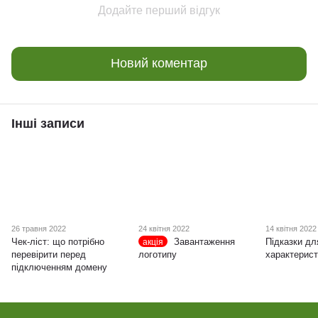
Додайте перший відгук
Новий коментар
Інші записи
26 травня 2022
24 квітня 2022
14 квітня 2022
Чек-ліст: що потрібно
Завантаження
Підказки дл
акція
перевірити перед
логотипу
характерист
підключенням домену